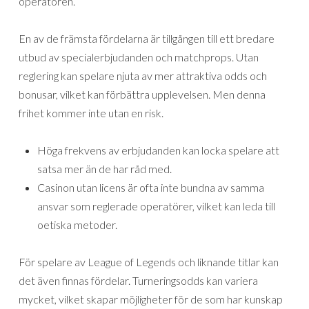
operatören.
En av de främsta fördelarna är tillgången till ett bredare
utbud av specialerbjudanden och matchprops. Utan
reglering kan spelare njuta av mer attraktiva odds och
bonusar, vilket kan förbättra upplevelsen. Men denna
frihet kommer inte utan en risk.
Höga frekvens av erbjudanden kan locka spelare att
satsa mer än de har råd med.
Casinon utan licens är ofta inte bundna av samma
ansvar som reglerade operatörer, vilket kan leda till
oetiska metoder.
För spelare av League of Legends och liknande titlar kan
det även finnas fördelar. Turneringsodds kan variera
mycket, vilket skapar möjligheter för de som har kunskap