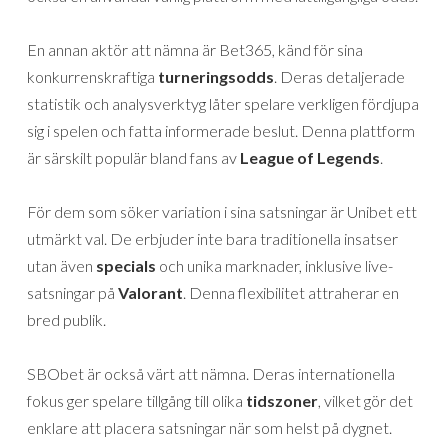
En annan aktör att nämna är Bet365, känd för sina
konkurrenskraftiga
turneringsodds
. Deras detaljerade
statistik och analysverktyg låter spelare verkligen fördjupa
sig i spelen och fatta informerade beslut. Denna plattform
är särskilt populär bland fans av
League of Legends
.
För dem som söker variation i sina satsningar är Unibet ett
utmärkt val. De erbjuder inte bara traditionella insatser
utan även
specials
och unika marknader, inklusive live-
satsningar på
Valorant
. Denna flexibilitet attraherar en
bred publik.
SBObet är också värt att nämna. Deras internationella
fokus ger spelare tillgång till olika
tidszoner
, vilket gör det
enklare att placera satsningar när som helst på dygnet.