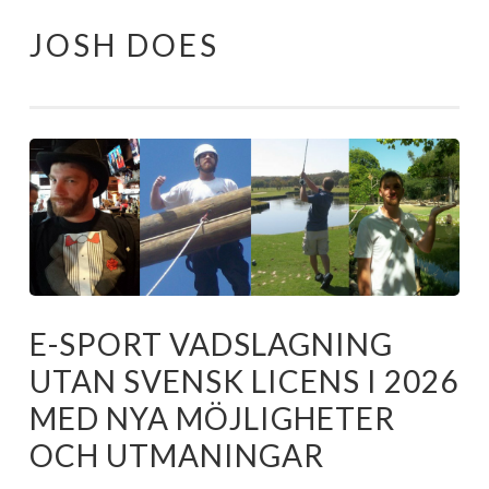
JOSH DOES
Skip
to
content
E-SPORT VADSLAGNING
UTAN SVENSK LICENS I 2026
MED NYA MÖJLIGHETER
OCH UTMANINGAR