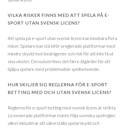
VILKA RISKER FINNS MED ATT SPELA PÅ E-
SPORT UTAN SVENSK LICENS?
Att spela på e-sport utan svensk licens kan innebära flera
risker. Spelare kan stå inför oreglerade plattformar med
mindre skydd mot bedrägerier och risk för att inte få ut
sina vinster. Dessutom finns det färre åtgärder för att
hjälpa spelare med problematisk spelbeteende.
HUR SKILJER SIG REGLERNA FÖR E-SPORT
BETTING MED OCH UTAN SVENSK LICENS?
Reglerna för e-sport betting med svensk licens är strikta.
Licensierade plattformar måste följa svenska spelregler,
vilket inkluderar att säkerställa spelarskydd och