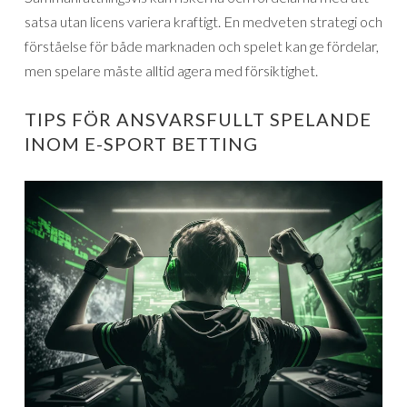
satsa utan licens variera kraftigt. En medveten strategi och
förståelse för både marknaden och spelet kan ge fördelar,
men spelare måste alltid agera med försiktighet.
TIPS FÖR ANSVARSFULLT SPELANDE
INOM E-SPORT BETTING