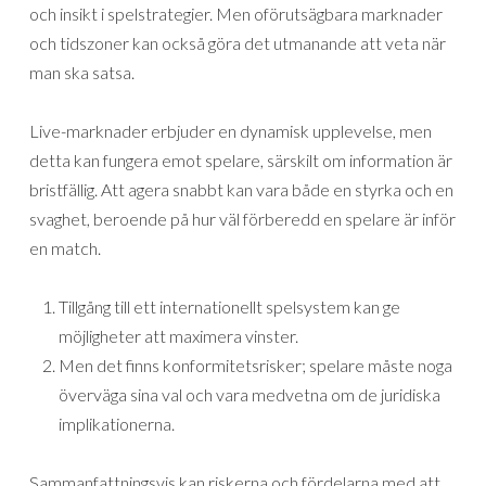
och insikt i spelstrategier. Men oförutsägbara marknader
och tidszoner kan också göra det utmanande att veta när
man ska satsa.
Live-marknader erbjuder en dynamisk upplevelse, men
detta kan fungera emot spelare, särskilt om information är
bristfällig. Att agera snabbt kan vara både en styrka och en
svaghet, beroende på hur väl förberedd en spelare är inför
en match.
Tillgång till ett internationellt spelsystem kan ge
möjligheter att maximera vinster.
Men det finns konformitetsrisker; spelare måste noga
överväga sina val och vara medvetna om de juridiska
implikationerna.
Sammanfattningsvis kan riskerna och fördelarna med att