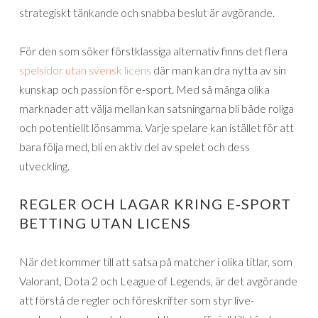
strategiskt tänkande och snabba beslut är avgörande.
För den som söker förstklassiga alternativ finns det flera
spelsidor utan svensk licens
där man kan dra nytta av sin
kunskap och passion för e-sport. Med så många olika
marknader att välja mellan kan satsningarna bli både roliga
och potentiellt lönsamma. Varje spelare kan istället för att
bara följa med, bli en aktiv del av spelet och dess
utveckling.
REGLER OCH LAGAR KRING E-SPORT
BETTING UTAN LICENS
När det kommer till att satsa på matcher i olika titlar, som
Valorant, Dota 2 och League of Legends, är det avgörande
att förstå de regler och föreskrifter som styr live-