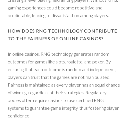
gaming experiences could become repetitive and
predictable, leading to dissatisfaction among players.
HOW DOES RNG TECHNOLOGY CONTRIBUTE
TO THE FAIRNESS OF ONLINE CASINOS?
In online casinos, RNG technology generates random
outcomes for games like slots, roulette, and poker. By
ensuring that each outcome is random and independent,
players can trust that the games are not manipulated.
Fairness is maintained as every player has an equal chance
of winning, regardless of their strategies. Regulatory
bodies often require casinos to use certified RNG
systems to guarantee game integrity, thus fostering player
confidence.