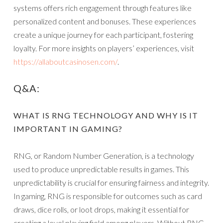
systems offers rich engagement through features like
personalized content and bonuses. These experiences
create a unique journey for each participant, fostering
loyalty. For more insights on players’ experiences, visit
https://allaboutcasinosen.com/
.
Q&A:
WHAT IS RNG TECHNOLOGY AND WHY IS IT
IMPORTANT IN GAMING?
RNG, or Random Number Generation, is a technology
used to produce unpredictable results in games. This
unpredictability is crucial for ensuring fairness and integrity.
In gaming, RNG is responsible for outcomes such as card
draws, dice rolls, or loot drops, making it essential for
creating a level playing field among players. Without RNG,