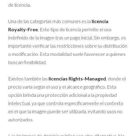
de licencia.
Una de las categorías más comunes es la
licencia
Royalty-Free
. Este tipo de licencia permite el uso
indefinido de la imagen tras un pago inicial. Sin embargo, es
importante verificar las restricciones sobre su distribución
o modificación. Esta modalidad suele favorecer a quienes
buscan flexibilidad.
Existen también las
licencias Rights-Managed
, donde el
precio varía según el uso y el alcance geográfico. Esta
opción brinda una protección adicional a la propiedad
intelectual, ya que controla específicamente el contexto
en el que la imagen puede ser utilizada, evitando usos no
autorizados.
Las imágenes de dominio público son otra alternativa. No