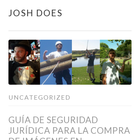
JOSH DOES
Skip
to
content
UNCATEGORIZED
GUÍA DE SEGURIDAD
JURÍDICA PARA LA COMPRA