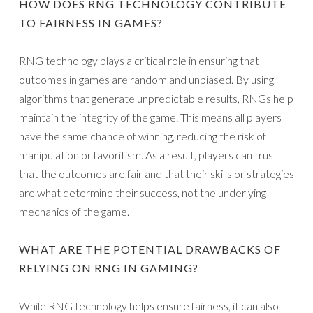
HOW DOES RNG TECHNOLOGY CONTRIBUTE
TO FAIRNESS IN GAMES?
RNG technology plays a critical role in ensuring that
outcomes in games are random and unbiased. By using
algorithms that generate unpredictable results, RNGs help
maintain the integrity of the game. This means all players
have the same chance of winning, reducing the risk of
manipulation or favoritism. As a result, players can trust
that the outcomes are fair and that their skills or strategies
are what determine their success, not the underlying
mechanics of the game.
WHAT ARE THE POTENTIAL DRAWBACKS OF
RELYING ON RNG IN GAMING?
While RNG technology helps ensure fairness, it can also