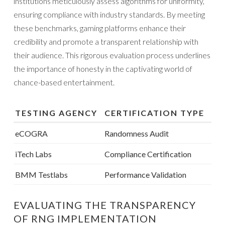
institutions meticulously assess algorithms for uniformity,
ensuring compliance with industry standards. By meeting
these benchmarks, gaming platforms enhance their
credibility and promote a transparent relationship with
their audience. This rigorous evaluation process underlines
the importance of honesty in the captivating world of
chance-based entertainment.
TESTING AGENCY
CERTIFICATION TYPE
eCOGRA
Randomness Audit
iTech Labs
Compliance Certification
BMM Testlabs
Performance Validation
EVALUATING THE TRANSPARENCY
OF RNG IMPLEMENTATION